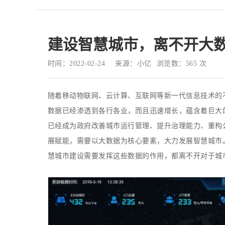
建设智慧城市，离不开大
时间：2022-02-24
来源：小亿
浏览数：
565
次
随着移动物联网、云计算、互联网等新一代信息技术的
数据已经渗透到各行各业，而且迅速增长，蕴含着巨大
已经成为政府改善城市运行管理、提升治理能力、重构
展赋能，需要以大数据为核心要素，大力发展智慧城市
慧城市建设需要发挥这些数据的作用，都离不开对于城