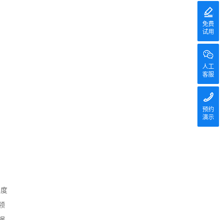
免费
试用
人工
客服
预约
演示
速度
领
据