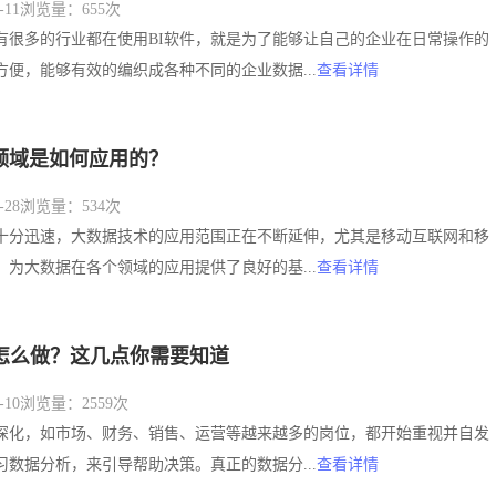
11
浏览量：655次
有很多的行业都在使用BI软件，就是为了能够让自己的企业在日常操作的
便，能够有效的编织成各种不同的企业数据...
查看详情
领域是如何应用的？
28
浏览量：534次
十分迅速，大数据技术的应用范围正在不断延伸，尤其是移动互联网和移
为大数据在各个领域的应用提供了良好的基...
查看详情
是怎么做？这几点你需要知道
10
浏览量：2559次
深化，如市场、财务、销售、运营等越来越多的岗位，都开始重视并自发
数据分析，来引导帮助决策。真正的数据分...
查看详情