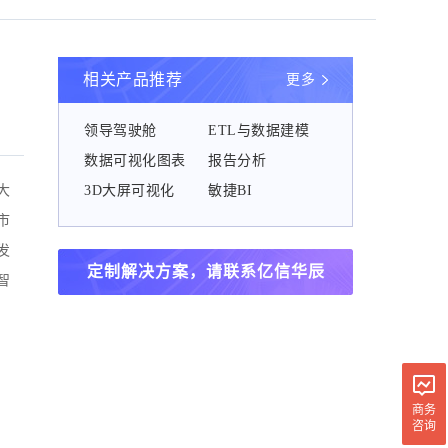
相关产品推荐
更多
领导驾驶舱
ETL与数据建模
数据可视化图表
报告分析
大
3D大屏可视化
敏捷BI
市
发
定制解决方案，请联系亿信华辰
智
商务
咨询