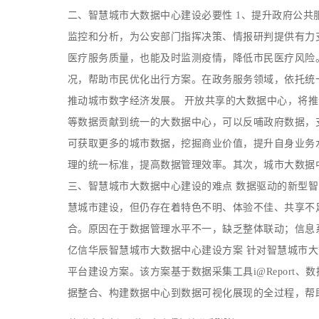
二、智慧城市大数据中心建设必要性 1、提升政府公共
监控和分析，为公安部门指挥决策、情报研判提供有力
医疗服务质量，也能及时监测疫情，降低市民医疗风险
况，帮助市民优化出行方案。在政务服务领域，依托统一
推动城市数字经济发展。 开放共享的大数据中心，将
等数据贡献到统一的大数据中心，可以反哺政府数据，
可获取更多的城市数据，挖掘商业价值，提升自身业务水
理的统一标准，提高数据管理效率。其次，城市大数据
三、智慧城市大数据中心建设的难点 数据驱动的新型
慧城市建设，但仍存在着特色不明、体验不佳、共享不
合。原因在于数据管理水平不一，缺乏整体联动；信息
亿信华辰智慧城市大数据中心建设方案 针对智慧城市
平台建设方案。该方案基于数据采集工具i@Report、数据工
据整合、构建数据中心到数据可视化展现的全过程，帮