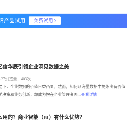
请产品试用
免费试用
：亿信华辰引领企业洞见数据之美
27
浏览量：403次
动下，企业数据的价值日益凸显。然而，如何从海量数据中提炼出有价值
决策和业务创新，却成为摆在企业管理者面...
查看详情
么用的？商业智能（BI）有什么优势？