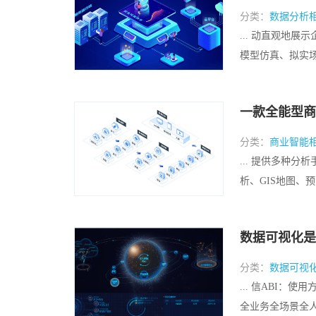
分类：
数据分析
... 动直观地
模型仿真、拟实场
一款全能型商
分类：
商业智能
... 提供多种分
析、GIS地图、预
数据可视化是
分类：
数据可视
... 信ABI
全业务全场景全人员。