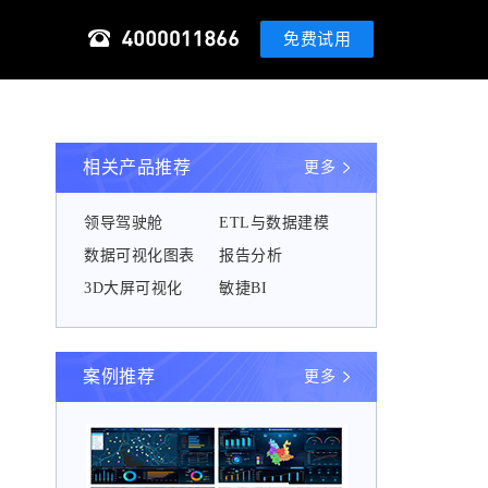
免费试用
相关产品推荐
更多
领导驾驶舱
ETL与数据建模
数据可视化图表
报告分析
3D大屏可视化
敏捷BI
案例推荐
更多