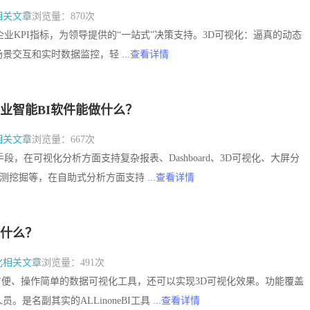
相关文章
浏览量：870次
展示企业KPI指标，为领导提供的“一站式”决策支持。3D可视化：逼真的动态
景交互和实时数据监控，轻 ...
查看详情
业智能BI软件能做什么？
相关文章
浏览量：667次
析手段，在可视化分析方面支持复杂报表、Dashboard、3D可视化、大屏分
测挖掘等，在自助式分析方面支持 ...
查看详情
什么？
化相关文章
浏览量：491次
：使用方便、操作简单的数据可视化工具，还可以实现3D可视化效果。功能覆盖
是名副其实的ALLinoneBI工具 ...
查看详情