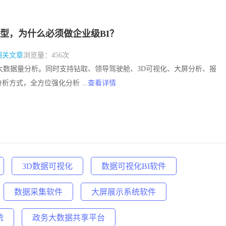
型，为什么必须做企业级BI？
相关文章
浏览量：456次
析、大数据量分析。同时支持钻取、领导驾驶舱、3D可视化、大屏分析、报
析方式，全方位强化分析 ...
查看详情
3D数据可视化
数据可视化BI软件
数据采集软件
大屏展示系统软件
统
政务大数据共享平台