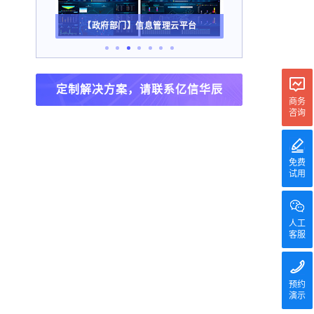
理云平台
【能源行业】煤炭集团数据分析平台
定制解决方案，请联系亿信华辰
商务
咨询
免费
试用
人工
客服
预约
演示