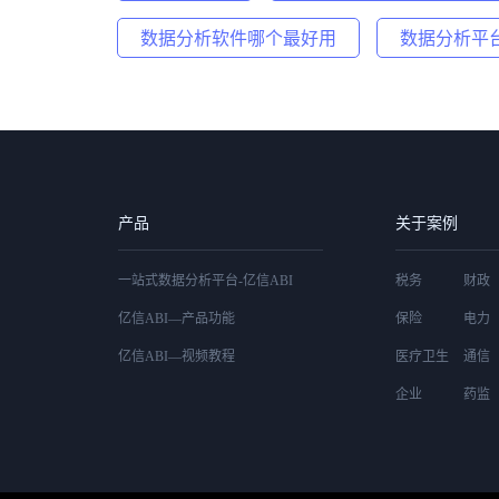
数据分析软件哪个最好用
数据分析平
产品
关于案例
一站式数据分析平台-亿信ABI
税务
财政
亿信ABI—产品功能
保险
电力
亿信ABI—视频教程
医疗卫生
通信
企业
药监