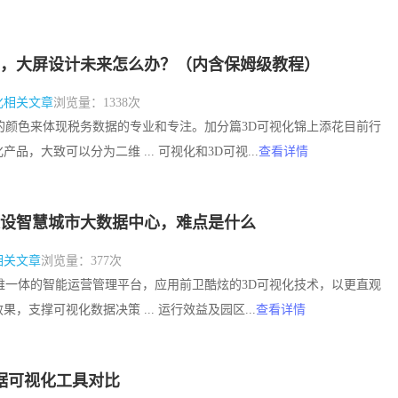
，大屏设计未来怎么办？（内含保姆级教程）
化相关文章
浏览量：1338次
鲜艳的颜色来体现税务数据的专业和专注。加分篇3D可视化锦上添花目前行
品，大致可以分为二维 ... 可视化和3D可视...
查看详情
设智慧城市大数据中心，难点是什么
相关文章
浏览量：377次
策多维一体的智能运营管理平台，应用前卫酷炫的3D可视化技术，以更直观
，支撑可视化数据决策 ... 运行效益及园区...
查看详情
据可视化工具对比