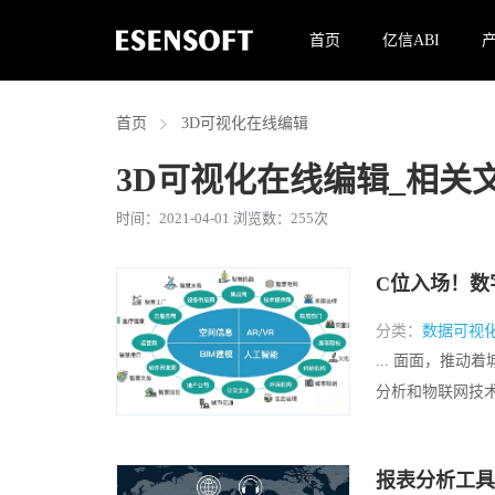
首页
亿信ABI
首页
3D可视化在线编辑
3D可视化在线编辑
_相关
时间：2021-04-01 浏览数：
255
次
C位入场！数
分类：
数据可视
... 面面，推
分析和物联网技术融
报表分析工具