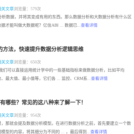
相关文章
浏览量：579次
据、分析数据，并将其变成有用的东西。那么数据分析和大数据分析有什么区
才能叫做大数据呢？亿信ABI ... 数据已...
查看详情
的方法，快速提升数据分析逻辑思维
相关文章
浏览量：650次
l表格时，我们可以直接运用统计学中的一些基础指标来做数据分析，比如平均
最大值、最小值等，它们各 ... 监控、CRM系...
查看详情
有哪些？常见的这八种来了解一下！
相关文章
浏览量：954次
时，那就会提及数据分析模型。在进行数据分析之前，首先要建立一个数
型的内容，将其细分为不同的 ... ，最后得到...
查看详情