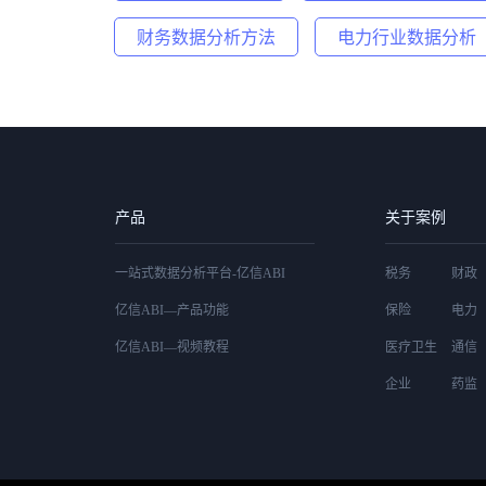
财务数据分析方法
电力行业数据分析
产品
关于案例
一站式数据分析平台-亿信ABI
税务
财政
亿信ABI—产品功能
保险
电力
亿信ABI—视频教程
医疗卫生
通信
企业
药监