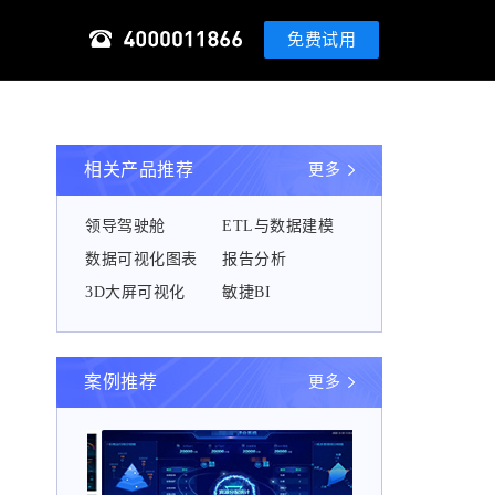
免费试用
相关产品推荐
更多
领导驾驶舱
ETL与数据建模
数据可视化图表
报告分析
3D大屏可视化
敏捷BI
案例推荐
更多