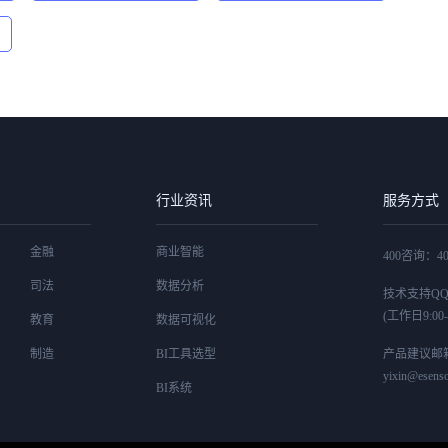
行业资讯
服务方式
金融
商业智能
400咨询：400
司法
数据分析
技术支持QQ：4
(工作日9:00-1
教育
数据可视化
制造
BI工具选型
产品建议邮
yixin@esenso
BI系统