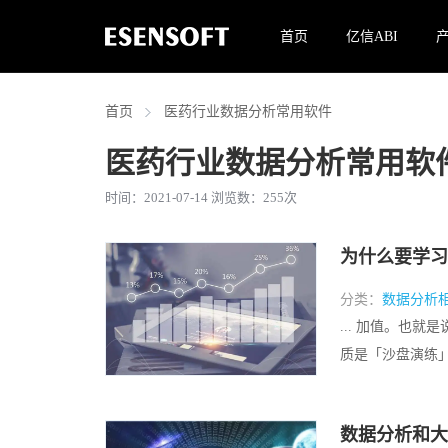
首页
亿信ABI
首页
医药行业数据分析常用软件
医药行业数据分析常用软
时间：2021-07-14 浏览数：
255
次
为什么要学习
分类：
数据分析
... 加值。也
质是「沙盘演练」：
数据分析和大