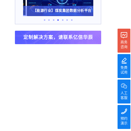
【能源行业】煤炭集团数据分析平台
定制解决方案，请联系亿信华辰
商务
咨询
免费
试用
人工
客服
预约
演示