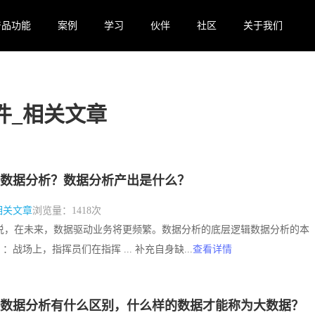
产品功能
案例
学习
伙伴
社区
关于我们
件
_相关文章
数据分析？数据分析产出是什么？
相关文章
浏览量：1418次
就是说，在未来，数据驱动业务将更频繁。数据分析的底层逻辑数据分析的本
战场上，指挥员们在指挥 ... 补充自身缺...
查看详情
数据分析有什么区别，什么样的数据才能称为大数据？