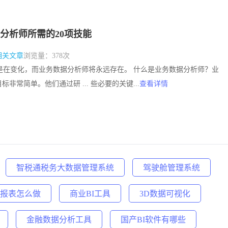
分析师所需的20项技能
相关文章
浏览量：378次
作总是在变化，而业务数据分析师将永远存在。 什么是业务数据分析师？业
非常简单。他们通过研 ... 些必要的关键...
查看详情
智税通税务大数据管理系统
驾驶舱管理系统
报表怎么做
商业BI工具
3D数据可视化
金融数据分析工具
国产BI软件有哪些