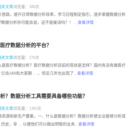
相关文章
浏览量：580次
些分析思路，提升日常数据分析效率，学习日程制定指引，逐步掌握数据分析
数据分析你可能会说，这不是废话吗？！ ...
查看详情
医疗数据分析的平台？
相关文章
浏览量：570次
么什么是医疗数据分析？医疗数据分析目前的现状是怎样？国内有没有做医疗
信ABI和大家聊 ... ，但近几年也出现了...
查看详情
析？数据分析工具需要具备哪些功能？
相关文章
浏览量：1393次
的战略资源和新生产要素。一、什么是数据分析？数据分析使企业能够分析其
史，非 ... 以便他们可以做出明智的业务...
查看详情