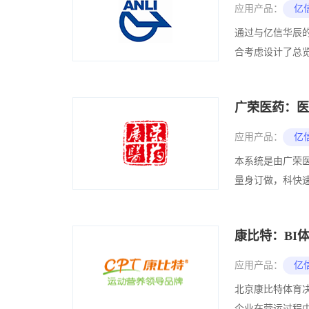
应用产品：
亿信
通过与亿信华辰
合考虑设计了总览
广荣医药：医
应用产品：
亿信
本系统是由广荣
量身订做，科快速
康比特：BI
应用产品：
亿信
北京康比特体育
企业在营运过程中