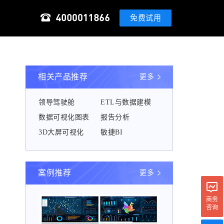
免费试用
相关产品推荐
更多
领导驾驶舱
ETL与数据建模
数据可视化图表
报告分析
3D大屏可视化
敏捷BI
案例推荐
更多
商务
咨询