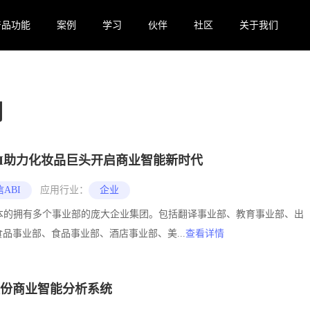
产品功能
案例
学习
伙伴
社区
关于我们
例
BI助力化妆品巨头开启商业智能新时代
ABI
应用行业：
企业
日本的拥有多个事业部的庞大企业集团。包括翻译事业部、教育事业部、出
品事业部、食品事业部、酒店事业部、美...
查看详情
份商业智能分析系统