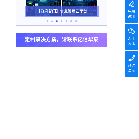
【政府部门】信息管理云平台
【能源行业】煤炭集团数据
免费
试用
人工
定制解决方案，请联系亿信华辰
客服
预约
演示