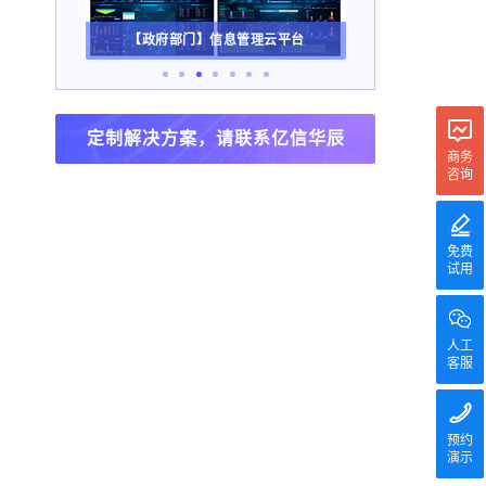
【政府部门】信息管理云平台
定制解决方案，请联系亿信华辰
商务
咨询
免费
试用
人工
客服
预约
演示