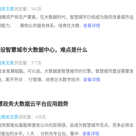
相关文章
浏览量：563次
要的战略资产和生产要素。在大数据时代，智慧城市已经成为政府改善城市运
力、 ... 重构公共服务体系、培育壮大数...
查看详情
设智慧城市大数据中心，难点是什么
相关文章
浏览量：377次
经济社会发展赋能。可以说，大数据是智慧城市的引擎。智慧城市建设需要发
离不开对 ... 行管理、培育壮大数字经济...
查看详情
1智慧政务大数据云平台应用趋势
化相关文章
浏览量：428次
公共服务智能化最能够激发公众的获得感，会成为智慧城市亮点，竞争必将全
化的水平。3.大 ... 分析向专业化、集中...
查看详情