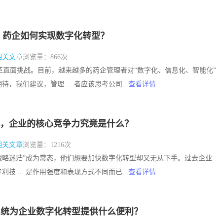
 药企如何实现数字化转型？
相关文章
浏览量：866次
以变革直面挑战。目前，越来越多的药企管理者对“数字化、信息化、智能化”
，我们建议，管理 ... 者应该思考公司...
查看详情
，企业的核心竞争力究竟是什么？
相关文章
浏览量：1216次
”或“战略迷茫”成为常态，他们想要加快数字化转型却又无从下手。过去企业
技 ... 是作用强度和表现方式不同而已...
查看详情
系统为企业数字化转型提供什么便利？