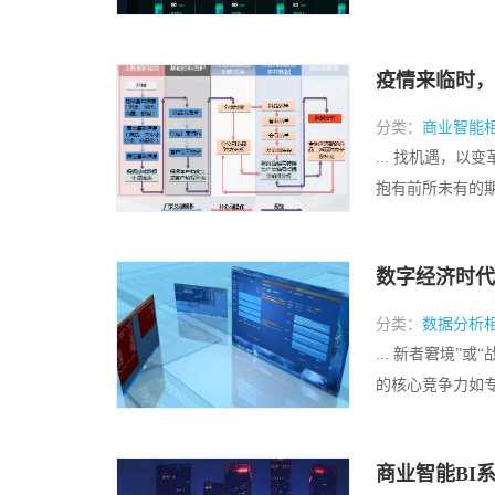
疫情来临时，
分类：
商业智能
... 找机遇，
抱有前所未有的期待
数字经济时代
分类：
数据分析
... 新者窘境
的核心竞争力如专利
商业智能BI