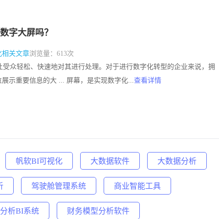
数字大屏吗？
化相关文章
浏览量：613次
像，让受众轻松、快速地对其进行处理。对于进行数字化转型的企业来说，拥
示重要信息的大 ... 屏幕，是实现数字化...
查看详情
帆软BI可视化
大数据软件
大数据分析
析
驾驶舱管理系统
商业智能工具
分析BI系统
财务模型分析软件