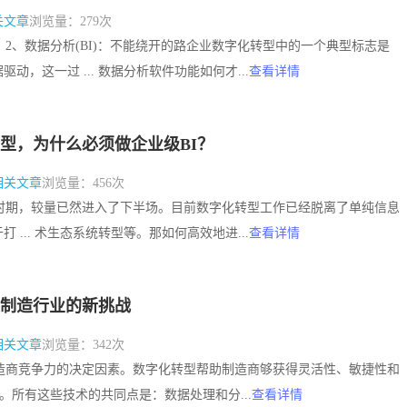
关文章
浏览量：279次
目标。2、数据分析(BI)：不能绕开的路企业数字化转型中的一个典型标志是
动，这一过 ... 数据分析软件功能如何才...
查看详情
型，为什么必须做企业级BI？
相关文章
浏览量：456次
到1的时期，较量已然进入了下半场。目前数字化转型工作已经脱离了单纯信息
 ... 术生态系统转型等。那如何高效地进...
查看详情
制造行业的新挑战
相关文章
浏览量：342次
为制造商竞争力的决定因素。数字化转型帮助制造商够获得灵活性、敏捷性和
和5G。所有这些技术的共同点是：数据处理和分...
查看详情