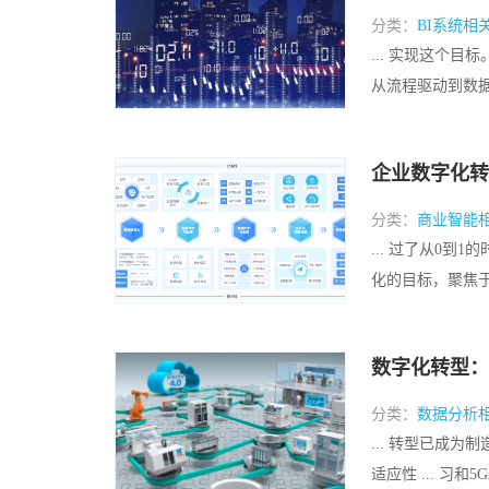
分类：
BI系统相
... 实现这个
从流程驱动到数据驱
企业数字化转
分类：
商业智能
... 过了从0
化的目标，聚焦于打
数字化转型：
分类：
数据分析
... 转型已成
适应性 ... 习