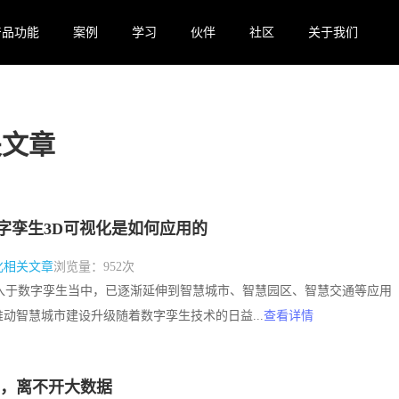
产品功能
案例
学习
伙伴
社区
关于我们
关文章
字孪生3D可视化是如何应用的
化相关文章
浏览量：952次
术融入于数字孪生当中，已逐渐延伸到智慧城市、智慧园区、智慧交通等应用
动智慧城市建设升级随着数字孪生技术的日益...
查看详情
，离不开大数据