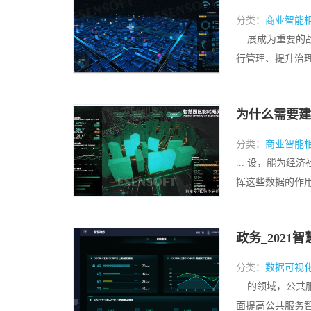
分类：
商业智能
... 展成为重
行管理、提升治理能
为什么需要建
分类：
商业智能
... 设，能为
挥这些数据的作用，
政务_202
分类：
数据可视
... 的领域，
面提高公共服务智能