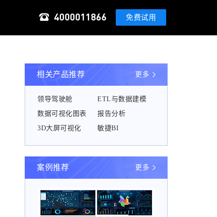
免费试用
相关产品推荐
更多
领导驾驶舱
ETL与数据建模
数据可视化图表
报告分析
3D大屏可视化
敏捷BI
案例推荐
更多